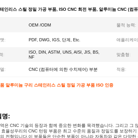
테인리스 스틸 정밀 가공 부품
,
ISO CNC 회전 부품
,
알루미늄 CNC (컴
OEM /ODM
물적 능력:
맷:
PDF, DWG, IGS, 단계, Etc.
애플리케이
ISO, DIN, ASTM, UNS, AISI, JIS, BS,
격:
맞춤형:
NF
델:
CNC (컴퓨터에 의한 수치제어) 부분
적용:
부품 알루미늄 구리 스테인리스 스틸 정밀 가공 부품 ISO 인증
설명:
역은 CNC 기술의 등장과 함께 중요한 변화를 목격했습니다. 그리고 그 많
 효율성우리의 CNC 턴링 부품은 최고 수준의 품질과 정밀도를 보장하기 
의 전형입니다.이 부품들은 단순한 부품이 아니라 자동차와 같은 다양한 