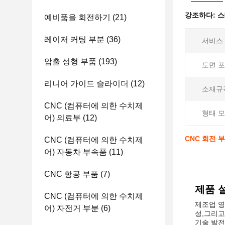
강조하다:
스
예비품을 회전하기
(21)
레이저 커팅 부분
(36)
서비스:
압출 성형 부품
(193)
도면 포
리니어 가이드 슬라이더
(12)
소재규
CNC (컴퓨터에 의한 수치제
형태 모
어) 의료부
(12)
CNC 회전 
CNC (컴퓨터에 의한 수치제
어) 자동차 부속품
(11)
CNC 항공 부품
(7)
제품 
CNC (컴퓨터에 의한 수치제
제조업 영
어) 자전거 부분
(6)
성,그리고
기술 발전