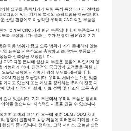
 다양한 요구를 충족시키기 위해 특정 특성에 따라 선택됩
용 프로그램에 맞는 기계적 특성의 스펙트럼을 제공합니다.
운 산업 환경에도 이상적인 우리의 CNC 회전 부품을
위해 설계된 CNC 기계 회전 부품입니다.이 부품들은 세
수되도록 보장합니다. 결과는 추가 변경이 필요없이 기계
부품은 허용 범위가 좁고 오류 범위가 거의 존재하지 않는
다, 산업 표준을 지속적으로 충족하고 초과하는 부품을 생
성능과 신뢰성을 보장합니다..
신 CNC 자동 톱니에 생산,이 부품은 품질에 타협하지 않
 가능하게 하며, 안정적인 공급망과 고객들을 위한 신
, 오늘날 급속한 시장에서 경쟁 우위를 제공합니다.
& ODM 지원을 제공합니다. 우리의 서비스는 개인 맞춤
 가지고 있는지 또는 개념을 정제하는 우리의 전문 지
에 맞게 제작되어 설계, 재료 선택 및 제조의 모든 측면
야에 걸쳐 있습니다. 기계 부문에서,우리의 부품은 장비의
이익을 얻습니다. 지속적인 사용을 견딜 수 있습니다.
.
며 고객의 고유 한 요구에 맞춘 OEM / ODM 서비
분의 경험이 원활하고 최종 제품이 여러분의 기대를 초과
 헌신의 증거입니다, 정확성, 고객 서비스, 오늘날 산업