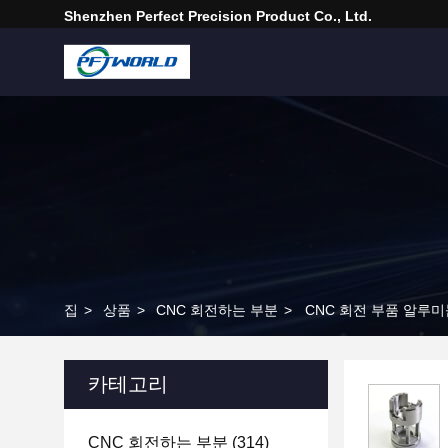
Shenzhen Perfect Precision Product Co., Ltd.
집
>
상품
>
CNC 회전하는 부분
>
CNC 회전 부품 알루미
카테고리
CNC 회전하는 부분
(314)