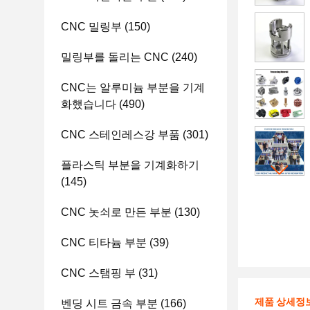
CNC 밀링부
(150)
밀링부를 돌리는 CNC
(240)
CNC는 알루미늄 부분을 기계
화했습니다
(490)
CNC 스테인레스강 부품
(301)
플라스틱 부분을 기계화하기
(145)
CNC 놋쇠로 만든 부분
(130)
CNC 티타늄 부분
(39)
CNC 스탬핑 부
(31)
제품 상세정
벤딩 시트 금속 부분
(166)