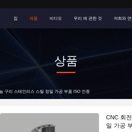
집
제품
비디오
우리 에 관한 것
저희와 연
상품
늄 구리 스테인리스 스틸 정밀 가공 부품 ISO 인증
CNC 회
밀 가공 부