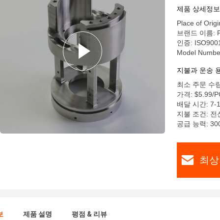
제품 상세정보
Place of Origi
브랜드 이름: 
인증: ISO900
Model Numbe
지불과 운송 
최소 주문 수량:
가격: $5.99/P
배달 시간: 7-
지불 조건: 전
공급 능력: 30
최상
보
제품 설명
평점 & 리뷰