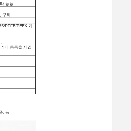
 기타 등등.
즈, 구리
ABS/PTFE/PEEK 기
,
는 기타 등등을 새깁
, 등.