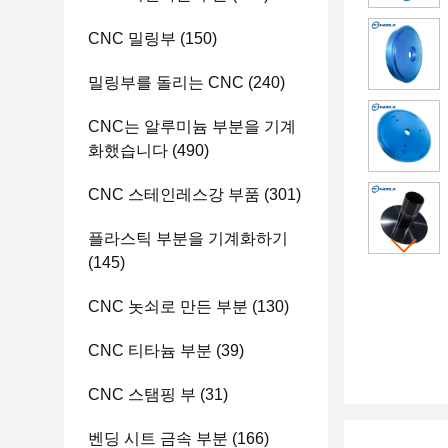
CNC 밀링부
(150)
밀링부를 돌리는 CNC
(240)
CNC는 알루미늄 부분을 기계
화했습니다
(490)
CNC 스테인레스강 부품
(301)
플라스틱 부분을 기계화하기
(145)
CNC 놋쇠로 만든 부분
(130)
CNC 티타늄 부분
(39)
CNC 스탬핑 부
(31)
벤딩 시트 금속 부분
(166)