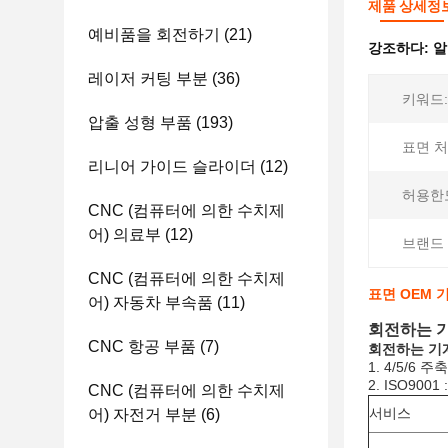
제품 상세정
예비품을 회전하기
(21)
강조하다:
알
레이저 커팅 부분
(36)
키워드:
압출 성형 부품
(193)
표면 처
리니어 가이드 슬라이더
(12)
허용한
CNC (컴퓨터에 의한 수치제
어) 의료부
(12)
브랜드 
CNC (컴퓨터에 의한 수치제
표면 OEM 
어) 자동차 부속품
(11)
회전하는 기
CNC 항공 부품
(7)
회전하는 기계
1. 4/5/
2. ISO9
CNC (컴퓨터에 의한 수치제
서비스
어) 자전거 부분
(6)