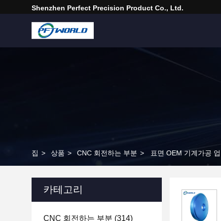
Shenzhen Perfect Precision Product Co., Ltd.
집
>
상품
>
CNC 회전하는 부분
>
표면 OEM 기계가공 업
카테고리
CNC 회전하는 부분
(314)