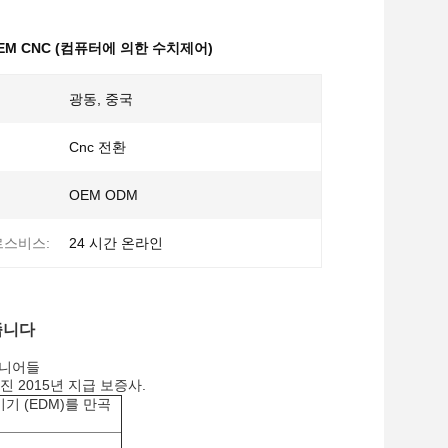
M CNC (컴퓨터에 의한 수치제어)
광동, 중국
Cnc 전환
OEM ODM
르스비스:
24 시간 온라인
줍니다
지니어들
진 2015년 지급 보증사.
기기 (EDM)를 만곡