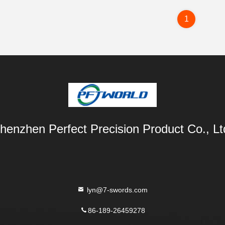
1
henzhen Perfect Precision Product Co., Lt
lyn@7-swords.com
86-189-26459278