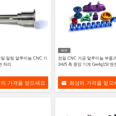
화면
 정밀 밀링 알루미늄 CNC 기
정밀 CNC 가공 알루미늄 부품
면 처리
3/4/5 축 중앙 기계 Gw4g15t 
의 가격을 얻으세요
최상의 가격을 얻으