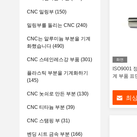
CNC 밀링부
(150)
밀링부를 돌리는 CNC
(240)
CNC는 알루미늄 부분을 기계
화했습니다
(490)
CNC 스테인레스강 부품
(301)
화면
ISO9001
플라스틱 부분을 기계화하기
계 부품 표
(145)
CNC 놋쇠로 만든 부분
(130)
최상
CNC 티타늄 부분
(39)
CNC 스탬핑 부
(31)
벤딩 시트 금속 부분
(166)