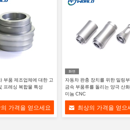
화면
차 부품 제조업체에 대한 고
자동차 완충 장치를 위한 밀링부
및 프레싱 복합물 특성
금속 부품류를 돌리는 양극 산화
미늄 CNC
의 가격을 얻으세요
최상의 가격을 얻으