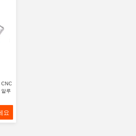
 CNC
 알루
세요