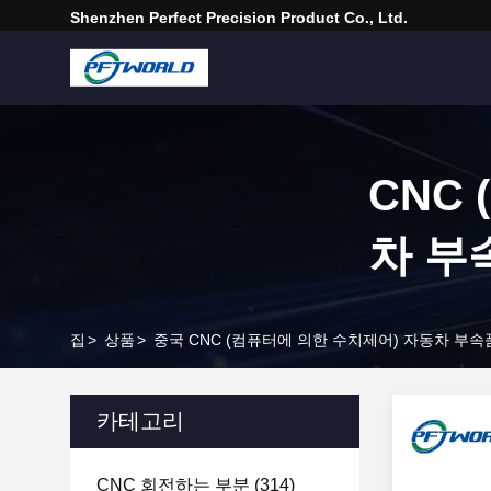
Shenzhen Perfect Precision Product Co., Ltd.
CNC
차 부
집
>
상품
>
중국 CNC (컴퓨터에 의한 수치제어) 자동차 부속
카테고리
CNC 회전하는 부분
(314)