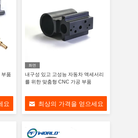
화면
 부품
내구성 있고 고성능 자동차 액세서리
를 위한 맞춤형 CNC 가공 부품
세요
최상의 가격을 얻으세요