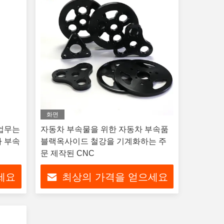
화면
 업무는
자동차 부속물을 위한 자동차 부속품
차 부속
블랙옥사이드 철강을 기계화하는 주
문 제작된 CNC
세요
최상의 가격을 얻으세요