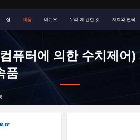
집
제품
비디오
우리 에 관한 것
저희와 연락
 (컴퓨터에 의한 수치제어)
속품
품