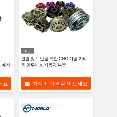
화면
과
연결 및 보안을 위한 CNC 가공 가벼
엔진에서
운 알루미늄 자동차 부품
세요
최상의 가격을 얻으세요