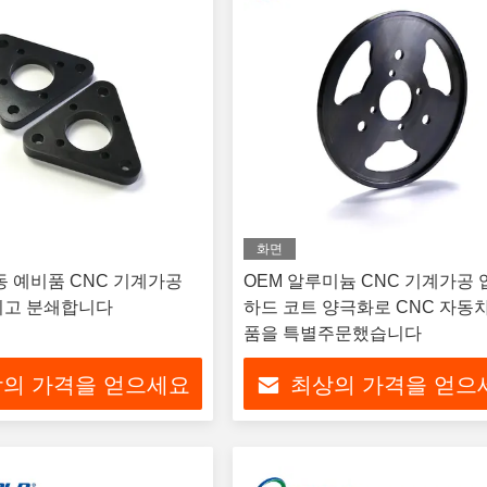
화면
동 예비품 CNC 기계가공
OEM 알루미늄 CNC 기계가공
리고 분쇄합니다
하드 코트 양극화로 CNC 자동
품을 특별주문했습니다
의 가격을 얻으세요
최상의 가격을 얻으