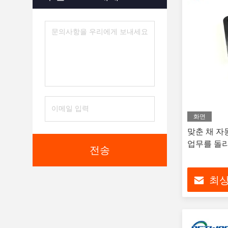
맞춤식 금속 기어
(5)
금속 용접 서비스
(5)
금속조조조 서비스
(5)
금속 주조 서비스
(6)
맞춤형 폼
(6)
신속한 프로토타입
(6)
화면
맞춘 채 자
3D 프린트 서비스
(5)
업무를 돌
전송
최상