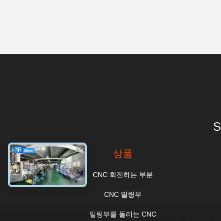
S
상품
CNC 회전하는 부분
CNC 밀링부
밀링부를 돌리는 CNC