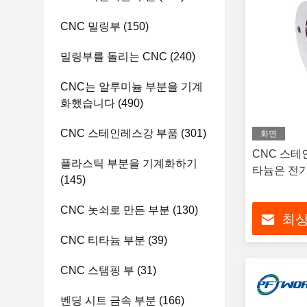
CNC 밀링부
(150)
밀링부를 돌리는 CNC
(240)
CNC는 알루미늄 부분을 기계
화했습니다
(490)
CNC 스테인레스강 부품
(301)
화면
CNC 스테
플라스틱 부분을 기계화하기
타늄은 전
(145)
CNC 놋쇠로 만든 부분
(130)
최상
CNC 티타늄 부분
(39)
CNC 스탬핑 부
(31)
벤딩 시트 금속 부분
(166)