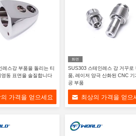
화면
인레스강 부품을 돌리는 티
SUS303 스테인레스 강 거꾸로 
기영동 표면을 솔질합니다
품, 레이저 양극 산화된 CNC 
공 부품
의 가격을 얻으세요
최상의 가격을 얻으