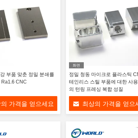
화면
강 부품 맞춘 정밀 분쇄를
정밀 청동 마이크로 플라스틱 C
a1.6 CNC
테인리스 스틸 부품에 대한 사용
의 턴링 프레싱 복합 성질
의 가격을 얻으세요
최상의 가격을 얻으