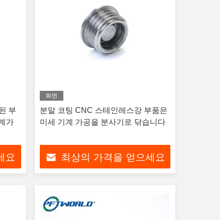
화면
된 부
분말 코팅 CNC 스테인레스강 부품은
기계가
미세 기계 가공을 분사기로 닦습니다
세요
최상의 가격을 얻으세요