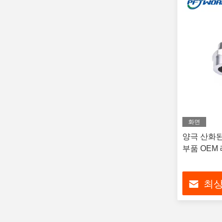
화면
양극 산화된
부품 OEM
최상