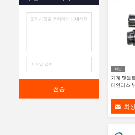
맞춤식 금속 기어
(5)
금속 용접 서비스
(5)
금속조조조 서비스
(5)
금속 주조 서비스
(6)
맞춤형 폼
(6)
신속한 프로토타입
(6)
화면
기계 맷돌로 
3D 프린트 서비스
(5)
테인리스 
전송
최상