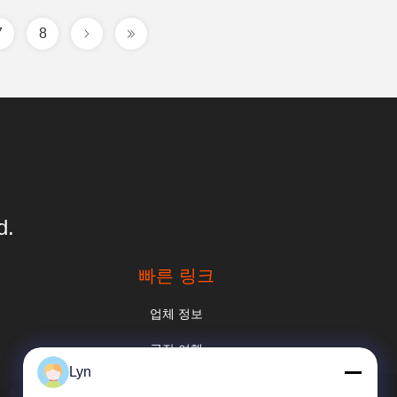
7
8
d.
빠른 링크
업체 정보
공장 여행
Lyn
품질 관리