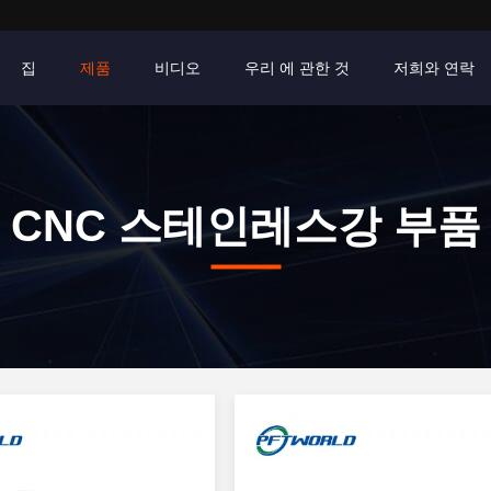
집
제품
비디오
우리 에 관한 것
저희와 연락
CNC 스테인레스강 부품