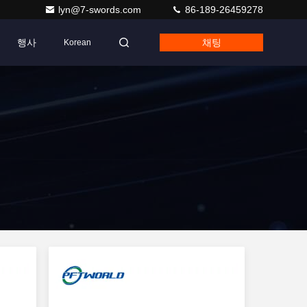
lyn@7-swords.com
86-189-26459278
행사
채팅
Korean