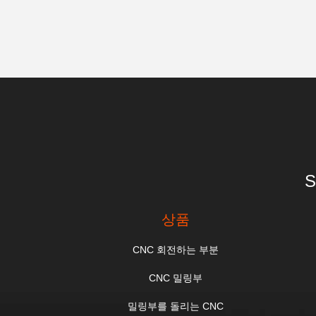
S
상품
CNC 회전하는 부분
CNC 밀링부
밀링부를 돌리는 CNC