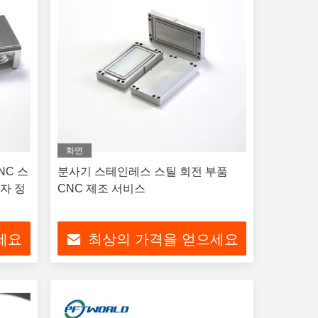
화면
NC 스
분사기 스테인레스 스틸 회전 부품
자 정
CNC 제조 서비스
세요
최상의 가격을 얻으세요