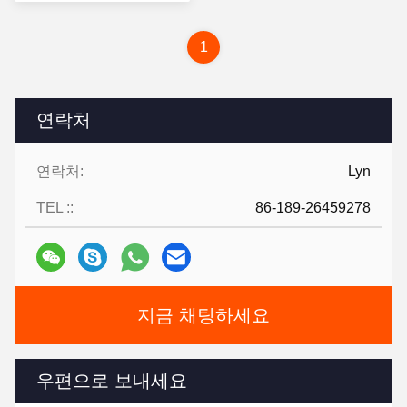
세요
1
연락처
연락처:
Lyn
TEL ::
86-189-26459278
지금 채팅하세요
우편으로 보내세요