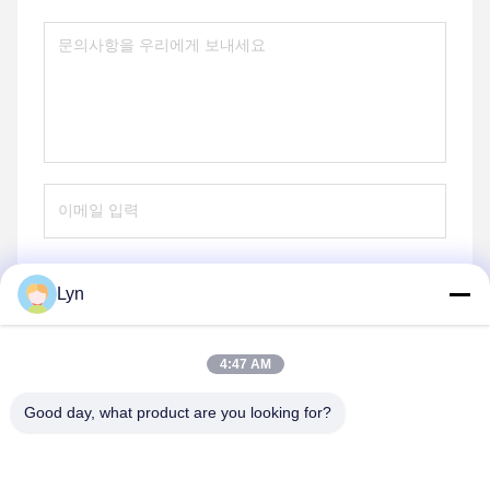
Lyn
전송
4:47 AM
Good day, what product are you looking for?
Shenzhen Perfect Precision Product Co., Ltd.