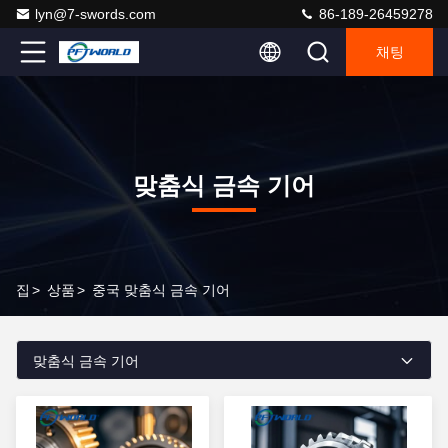
lyn@7-swords.com
86-189-26459278
채팅
맞춤식 금속 기어
집
>
상품
>
중국 맞춤식 금속 기어
맞춤식 금속 기어