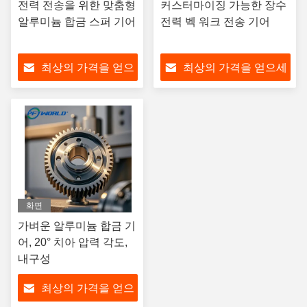
전력 전송을 위한 맞춤형
커스터마이징 가능한 장수
알루미늄 합금 스퍼 기어
전력 벡 워크 전송 기어
최상의 가격을 얻으
최상의 가격을 얻으세
세요
요
화면
가벼운 알루미늄 합금 기
어, 20° 치아 압력 각도,
내구성
최상의 가격을 얻으