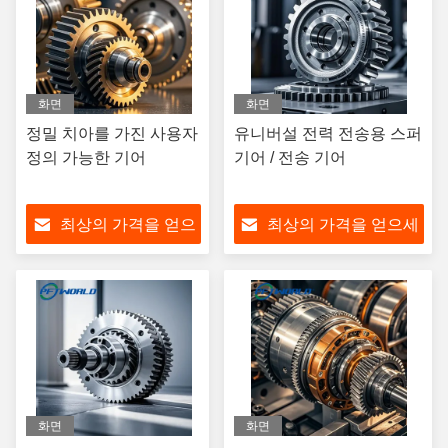
화면
화면
정밀 치아를 가진 사용자
유니버설 전력 전송용 스퍼
정의 가능한 기어
기어 / 전송 기어
최상의 가격을 얻으
최상의 가격을 얻으세
세요
요
화면
화면