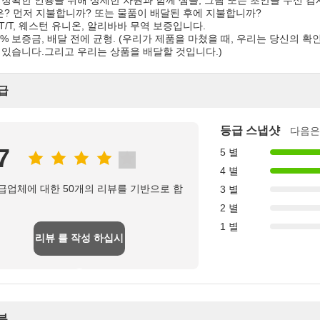
 정확한 인용을 위해 상세한 차원과 함께 샘플, 그림 또는 초안을 수신 감
은? 먼저 지불합니까? 또는 물품이 배달된 후에 지불합니까?
T/T, 웨스턴 유니온, 알리바바 무역 보증입니다.
0% 보증금, 배달 전에 균형. (우리가 제품을 마쳤을 때, 우리는 당신의
 있습니다.그리고 우리는 상품을 배달할 것입니다.)
급
등급 스냅샷
다음은
7
5 별
4 별
급업체에 대한 50개의 리뷰를 기반으로 합
3 별
2 별
1 별
리뷰 를 작성 하십시
오
뷰