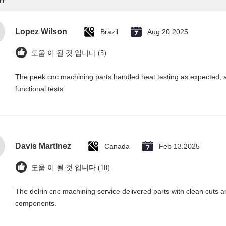
Lopez Wilson
Brazil
Aug 20.2025
도움 이 될 것 입니다 (5)
The peek cnc machining parts handled heat testing as expected, 
functional tests.
Davis Martinez
Canada
Feb 13.2025
도움 이 될 것 입니다 (10)
The delrin cnc machining service delivered parts with clean cuts
components.