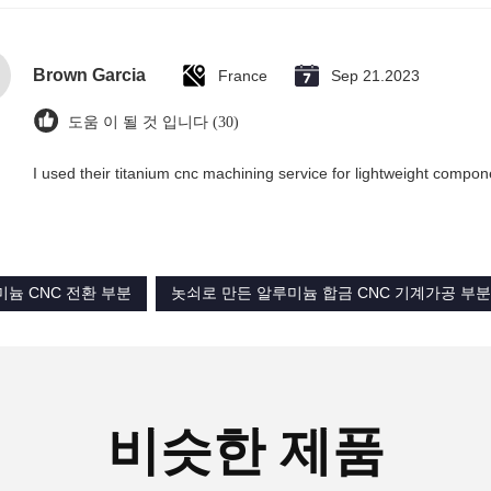
Brown Garcia
France
Sep 21.2023
도움 이 될 것 입니다 (30)
I used their titanium cnc machining service for lightweight compon
늄 CNC 전환 부분
놋쇠로 만든 알루미늄 합금 CNC 기계가공 부분
비슷한 제품