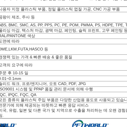
사용자 지정 플라스틱 부품, 정밀 플라스틱 껍질 가공, CNC 가공 부품
곰팡이 제조, 주사 등
ABS, BMC, SMC, AS, PP, PPS, PC, PE, POM, PMMA, PS, HDPE, TPE,
폴리싱 마감, 텍스처 마감, 광택 마감, 페인팅, 슬릭 프린트, 고무 페인팅 
RAL/PANTONE 색상
도면에 따라
DME,LKM,FUTA,HASCO 등
경쟁력 있는 가격 & 빠른 배송 & 좋은 품질
고객의 요구에 따라
주문 후 10-15 일
0.01~0.1mm
솔리드 워크, 프로/엔지니어, 오토 CAD, PDF, JPG
ISO9001 시스템 및 PPAP 품질 관리 문서에 의해 수행
IQC, IPQC, FQC, QA
모든 종류의 플라스틱 주입 부품은 다양한 산업용 용도로 사용되고 있습니
전문가에 의해 제공되는 따뜻하고 빠른 응답 서비스
미국, 유럽, 일본 및 다른 국가 및 지역으로 수출을 처리하는 데 오랜 경험
팀.