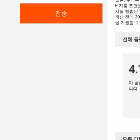
물론, 우리는
5.
지불 조건
지불 방법은 
전송
생산 전에 3
을 지불할 수
전체 등
4.
이 공
니다.
모든 리