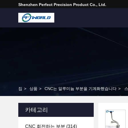
Shenzhen Perfect Precision Product Co., Ltd.
집
>
상품
>
CNC는 알루미늄 부분을 기계화했습니다
>
스
카테고리
CNC 회전하는 부분
(314)