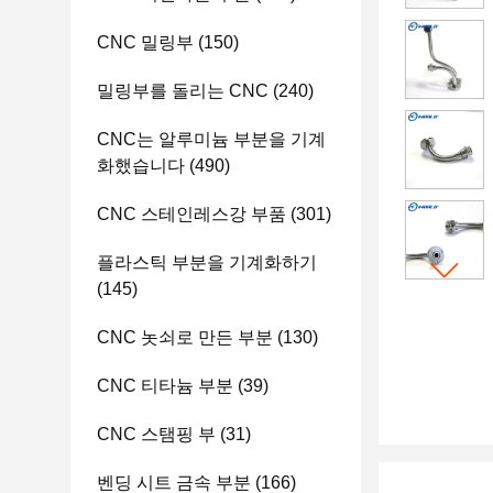
CNC 밀링부
(150)
밀링부를 돌리는 CNC
(240)
CNC는 알루미늄 부분을 기계
화했습니다
(490)
CNC 스테인레스강 부품
(301)
플라스틱 부분을 기계화하기
(145)
CNC 놋쇠로 만든 부분
(130)
CNC 티타늄 부분
(39)
CNC 스탬핑 부
(31)
벤딩 시트 금속 부분
(166)