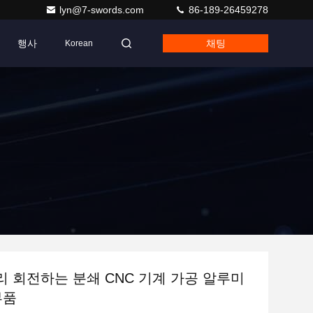
lyn@7-swords.com
86-189-26459278
행사
채팅
Korean
 회전하는 분쇄 CNC 기계 가공 알루미
부품