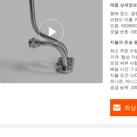
제품 상세정보
원래 장소: 광
브랜드 이름: 
인증: ISO9001
모델 번호: O
지불과 운송 
최소 주문 수량:
가격: 협상 가
포장 세부 사
배달 시간: 7-
지불 조건: L/
유니온, 머니
공급 능력: 100
최상