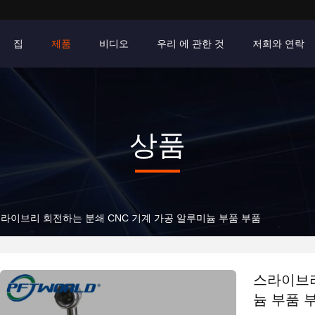
집
제품
비디오
우리 에 관한 것
저희와 연락
상품
라이브리 회전하는 분쇄 CNC 기계 가공 알루미늄 부품 부품
스라이브리
늄 부품 