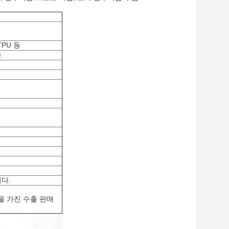
 TPU 등
등
다.
을 가진 수출 판매