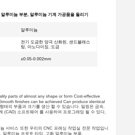
공 알루미늄 부분
,
알루미늄 기계 가공품을 돌리기
알루미늄
전기 도금한 양극 산화된, 샌드블래스
팅, 아노다이징, 도금
±0.05-0.002mm
of almost any shape or form Cost-effective
 Smooth finishes can be achieved Can produce identical
의 기계는 다양한 형태의 부품과 크기를 생산 할 수 있습니다. 밀링은 금속,
계 (CAD) 소프트웨어 를 사용하여 프로그래밍 될 수 있다,
루미늄 서비스 또한 우리의 CNC 프레싱 작업실 전문 작업입니
 부품, 알루미늄 프로토 타입, 고화 알루미늄 부품.