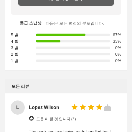
등급 스냅샷
다음은 모든 평점의 분포입니다.
5 별
67%
4 별
33%
3 별
0%
2 별
0%
1 별
0%
모든 리뷰
L
Lopez Wilson
도움 이 될 것 입니다 (5)
The peek cnc machining parts handled heat