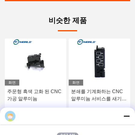
비슷한 제품
화면
화면
주문형 흑색 고화 된 CNC
분쇄를 기계화하는 CNC
가공 알루미늄
알루미늄 서비스를 새기는
맞춘 샌드블래스팅 레이저
요
최상의 가격을 얻으세요
최상의 가격을 얻으세요