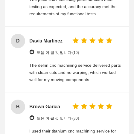
testing as expected, and the accuracy met the
requirements of my functional tests.
D
Davis Martinez
도움 이 될 것 입니다 (10)
The delrin cnc machining service delivered parts
with clean cuts and no warping, which worked
well for my moving components.
B
Brown Garcia
도움 이 될 것 입니다 (30)
I used their titanium cnc machining service for