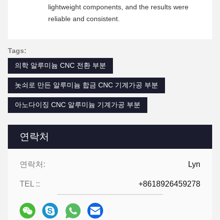
lightweight components, and the results were
reliable and consistent.
Tags:
의학 알루미늄 CNC 전환 부분
놋쇠로 만든 알루미늄 합금 CNC 기계가공 부분
아노다이징 CNC 알루미늄 기계가공 부분
연락처
연락처:
Lyn
TEL ::
+8618926459278