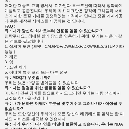
요.
어떠한 재종도 고객 명세서, 디자인과 요구조건에 따라서 정확하게
개발되고 공급됩니다. 우리의 최초 대표단은 정각에 고객들과 서비
스에 대한 품질 기대를 경쟁력있는 가격에서 만나고 정밀 기계가공
과 주문 제작된 서비스를 제공하는 것 입니다.
FAQ :
큐 : 내가 당신의 회사로부터 인용을 얻을 수 있습니까?
연락주세요.. 최대한 빨리 당신을 인용하기 위해, 우리는 다음과 같
은 정보를 필요합니다 :
1. 상세한 도면 (포맷 : CAD/PDF/DWG/DXF/DXW/IGES/STEP 기타
등등.)
2. 재료
3. 양
4. 표면 처리
5. 어떠한 특수 포장 또는 다른 요구
큐 : MOQ가 무엇입니까?
우리는 낮은 수량을 받아들일 수 있습니다.
큐 : 나는 점검을 위한 샘플을 얻을 수 있습니까?
예, 단지 견본 경비를 필요로 하시오 그러면 우리는 대량 생산에서
그것을 찾아 올 것입니다.
큐 : 내가 원하면 어떨까 부분을 맞추어주고 그러나 내가 작성될 수
없습니까?
우리는 또한 당신이 우리에게 모든 당신의 레퀴레스를 말하는 한 디
자인 서비스를 제공할 수 있습니다.
큐 : 내가 우리의 디자인을 비밀에 보존하고 싶습니다, 우리는 NDA