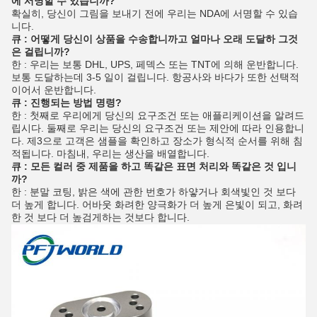
에 서명할 수 있습니까?
확실히, 당신이 그림을 보내기 전에 우리는 NDA에 서명할 수 있습
니다.
큐 : 어떻게 당신이 상품을 수송합니까고 얼마나 오래 도달하 그것
은 걸립니까?
한 : 우리는 보통 DHL, UPS, 페덱스 또는 TNT에 의해 운반합니다.
보통 도달하는데 3-5 일이 걸립니다. 항공사와 바다가 또한 선택적
이어서 운반합니다.
큐 : 진행되는 방법 명령?
한 : 첫째로 우리에게 당신의 요구조건 또는 애플리케이션을 알려드
립시다. 둘째로 우리는 당신의 요구조건 또는 제안에 따라 인용합니
다. 제3으로 고객은 샘플을 확인하고 장소가 형식적 순서를 위해 침
적됩니다. 마침내, 우리는 생산을 배열합니다.
큐 : 모든 컬러 중 제품을 하고 똑같은 표면 처리와 똑같은 것 입니
까?
한 : 분말 코팅, 밝은 색에 관한 번호가 하얗거나 회색빛인 것 보다
더 높게 합니다. 어바웃 화려한 양극화가 더 높게 은빛이 되고, 화려
한 것 보다 더 높검게하는 것보다 합니다.