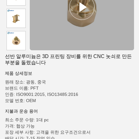
선반 알루미늄은 3D 프린팅 장비를 위한 CNC 놋쇠로 만든
부분을 돌렸습니다
제품 상세정보
원래 장소: 광동, 중국
브랜드 이름: PFT
인증: ISO9001:2015, ISO13485:2016
모델 번호: OEM
지불과 운송 용어
최소 주문 수량: 1대 pc
가격: 협상 가능
포장 세부 사항: 고객을 위한 요구조건으로서
배달 시간: 7-15 작업 일수