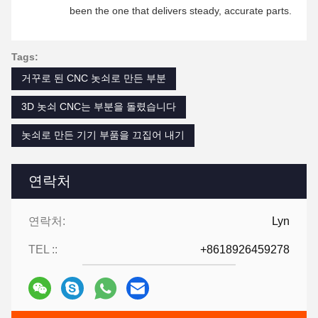
been the one that delivers steady, accurate parts.
Tags:
거꾸로 된 CNC 놋쇠로 만든 부분
3D 놋쇠 CNC는 부분을 돌렸습니다
놋쇠로 만든 기기 부품을 끄집어 내기
연락처
연락처:
Lyn
TEL ::
+8618926459278