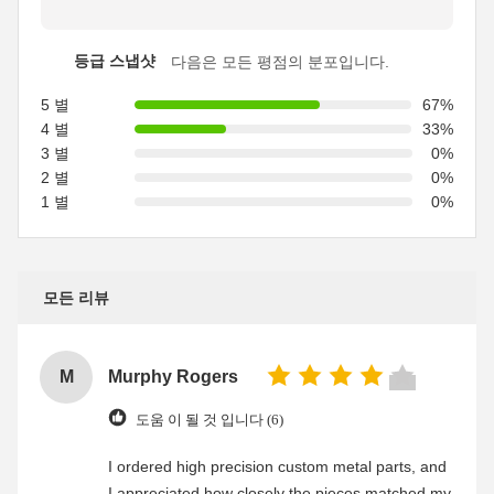
등급 스냅샷
다음은 모든 평점의 분포입니다.
5 별
67%
4 별
33%
3 별
0%
2 별
0%
1 별
0%
모든 리뷰
M
Murphy Rogers
도움 이 될 것 입니다 (6)
I ordered high precision custom metal parts, and
I appreciated how closely the pieces matched my