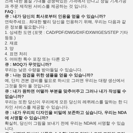
스에 대한 품질 기대를 경쟁력있는 가격에서 만나고 정밀 기계가공
과 주문 제작된 서비스를 제공하는 것 입니다.
FAQ :
큐 : 내가 당신의 회사로부터 인용을 얻을 수 있습니까?
연락주세요.. 최대한 빨리 당신을 인용하기 위해, 우리는 다음과 같
은 정보를 필요합니다 :
1. 상세한 도면 (포맷 : CAD/PDF/DWG/DXF/DXW/IGES/STEP 기타
등등.)
2. 재료
3. 양
4. 표면 처리
5. 어떠한 특수 포장 또는 다른 요구
큐 : MOQ가 무엇입니까?
우리는 낮은 수량을 받아들일 수 있습니다.
큐 : 나는 점검을 위한 샘플을 얻을 수 있습니까?
예, 단지 견본 경비를 필요로 하시오 그러면 우리는 대량 생산에서
그것을 찾아 올 것입니다.
큐 : 내가 원하면 어떨까 부분을 맞추어주고 그러나 내가 작성될 수
없습니까?
우리는 또한 당신이 우리에게 모든 당신의 레퀴레스를 말하는 한 디
자인 서비스를 제공할 수 있습니다.
큐 : 내가 우리의 디자인을 비밀에 보존하고 싶습니다, 우리는 NDA
에 서명할 수 있습니까?
확실히, 당신이 그림을 보내기 전에 우리는 NDA에 서명할 수 있습
니다.