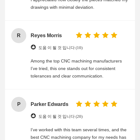
drawings with minimal deviation.
R
Reyes Morris
도움 이 될 것 입니다 (10)
Among the top CNC machining manufacturers
I’ve tried, this one stands out for consistent
tolerances and clear communication.
P
Parker Edwards
도움 이 될 것 입니다 (20)
I’ve worked with this team several times, and the
best CNC machining company for my needs has