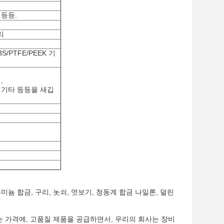
 등등.
구리
ABS/PTFE/PEEK 기
,
는 기타 등등을 새깁
늄 합금, 구리, 놋쇠, 엿보기, 청동계 합금 나일론, 덜린
 가격에, 고품질 제품을 공급하면서, 우리의 회사는 장비