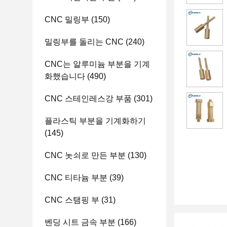
CNC 밀링부
(150)
밀링부를 돌리는 CNC
(240)
CNC는 알루미늄 부분을 기계
화했습니다
(490)
CNC 스테인레스강 부품
(301)
플라스틱 부분을 기계화하기
(145)
CNC 놋쇠로 만든 부분
(130)
CNC 티타늄 부분
(39)
CNC 스탬핑 부
(31)
벤딩 시트 금속 부분
(166)