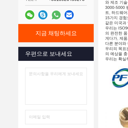
와 제조 기
3000-50
트, 하드웨어
15가지 경험으
같은 미국과
우리는 ISO
지금 채팅하세요
의 완전한 품
게다가, 제품
다른 분야와 
우리의 목표는
우편으로 보내세요
의 예상을 
우리는 확실히