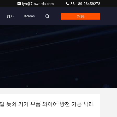
lyn@7-swords.com
86-189-26459278
행사
채팅
Korean
밀 놋쇠 기기 부품 와이어 방전 가공 닉레