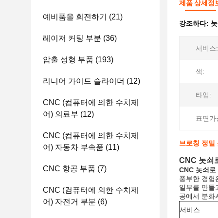
제품 상세정
예비품을 회전하기
(21)
강조하다:
놋
레이저 커팅 부분
(36)
서비스:
압출 성형 부품
(193)
색:
리니어 가이드 슬라이더
(12)
타입:
CNC (컴퓨터에 의한 수치제
어) 의료부
(12)
표면가
CNC (컴퓨터에 의한 수치제
브로칭 정밀 
어) 자동차 부속품
(11)
CNC 놋쇠
CNC 항공 부품
(7)
CNC 놋쇠로
풍부한 경험
일부를 만들고
CNC (컴퓨터에 의한 수치제
공에서 분화
어) 자전거 부분
(6)
서비스