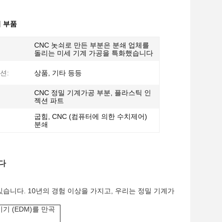
기 부품
CNC 놋쇠로 만든 부분은 분쇄 업체를
돌리는 미세 기계 가공을 특화했습니다
션:
상품, 기타 등등
CNC 정밀 기계가공 부분, 플라스틱 인
젝션 파트
굽힘, CNC (컴퓨터에 의한 수치제어)
분쇄
다
있습니다. 10년의 경험 이상을 가지고, 우리는 정밀 기계가
기기 (EDM)를 만곡