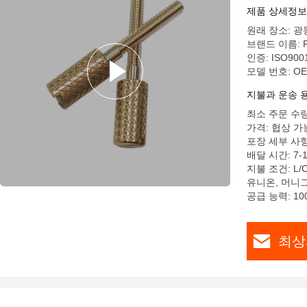
제품 상세정보
원래 장소: 광
브랜드 이름: 
인증: ISO9001
모델 번호: O
지불과 운송 
최소 주문 수량:
가격: 협상 가
포장 세부 사
배달 시간: 7-
지불 조건: L/
유니온, 머니
공급 능력: 100
최상