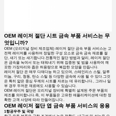
OEM 레이저 절단 시트 금속 부품 서비스는 무
엇입니까?
OEM (오리지널 장비 제조업체) 레이저 절단 금속 부품 서비스는 고
전력 레이저를 사용하여 정밀한 구성 요소로 금속 금속 재료를 절
단, 새기 또는 새기합니다.전통적인 절단 방법과 달리, 레이저 절단
은 금속을 녹여서 또는 태워내기 위해 집중된 빛 빔을 사용하여 깨
끗한 가장자리와 좁은 허용량으로 복잡한 모양을 만듭니다.
레이저 절단 은 매우 다재다능 하고 있으며, 스테인리스 스틸, 알루
미늄, 구리, 청동, 탄소 스틸 등 다양한 금속에 사용 될 수 있다.그것
은 특히 얇은 중심 두께의 시트를 자르는 데 유리합니다., 그러나 일
부 경우 두꺼운 재료에도 사용할 수 있습니다.
OEM 레이저 절단은 오리지널 장비에 특별히 설계된 주문 부품의
제조를 의미합니다.즉, 이 부품들은 고유한 애플리케이션에 대한 정
확한 고객 사양에 따라 만들어집니다..
OEM 레이저 절단 엽 금속 부품 서비스의 응용
1항공우주 및 국방