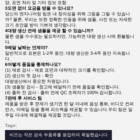
양, 표면 처리 및 기타 정보 포함
3도면 없이 요금을 받을 수 있나요?
당신의 엔지니어링 팀은 내 창의성을 위해 그림을 그릴 수 있습니
까? 물론, 우리는 또한 정확한 인용을 위해 샘플, 사진 또는 자세한
크기 초안을 받아 기쁘게 생각합니다.
4대량 생산 전에 샘플을 제공 할 수 있습니까?
물론 샘플 수수료는 필요하지만, 가능하면 대량 생산 시에 환불됩니
다.
5배달 날짜는 언제야?
일반적으로 표본은 1-2주 동안, 대량 생산은 3-4주 동안 지속됩니
다.
6어떻게 품질을 통제하나요?
(1) 재료 검사 - 재료 표면과 대략적인 크기를 확인합니다.
(2) 생산의 첫 검사 - 확인
대량생산에서 중요한 차원입니다.
(3) 샘플링 검사 - 창고에 배달하기 전에 품질을 확인합니다.
(4) 출하 전 검사 - 출하 전에 QC 조력자가 100% 검사합니다.
7판매 후 서비스 팀
제품을 받은 후 문제가 생기면 한 달 이내에 음성 통화, 비디오 컨퍼
런스, 이메일 등을 통해 피드백을 제공할 수 있습니다.우리 팀은 일
주일 이내에 해결책을 제공할 것입니다..
Tags:
비즈는 작은 금속 부품류를 용접하여 폭발했습니다