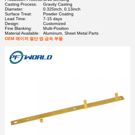
Casting Process:
Gravity Casting
Diameter:
0.325inch, 0.13inch
Surface Treat:
Powder Coating
Lead Time:
7-15 days
Design:
Customized
Fine Blanking:
Multi-Position
Material Available:
Aluminum, Sheet Metal Parts
OEM 레이저 절단 엽 금속 부품