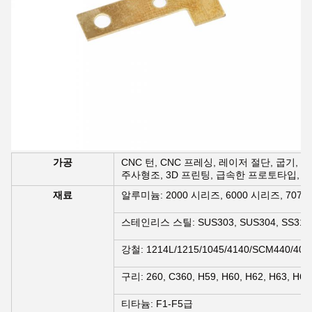
가공
CNC 턴, CNC 프레싱, 레이저 절단, 굽기, 
주사형조, 3D 프린팅, 급속한 프로토타입, 폼
재료
알루미늄: 2000 시리즈, 6000 시리즈, 7075,
스테인리스 스틸: SUS303, SUS304, SS316, 
강철: 1214L/1215/1045/4140/SCM440/40
구리: 260, C360, H59, H60, H62, H63, H6
티타늄: F1-F5급