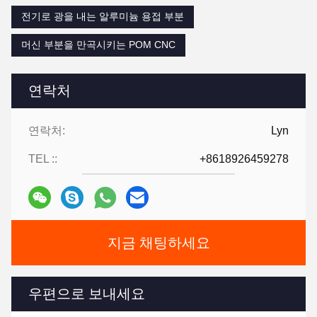
전기로 광을 내는 알루미늄 용접 부분
머신 부분을 만곡시키는 POM CNC
연락처
연락처:
Lyn
TEL ::
+8618926459278
지금 채팅하세요
우편으로 보내세요