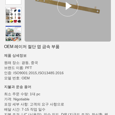
OEM 레이저 절단 엽 금속 부품
제품 상세정보
원래 장소: 광동, 중국
브랜드 이름: PFT
인증: ISO9001:2015,ISO13485:2016
모델 번호: OEM
지불과 운송 용어
최소 주문 수량: 1대 pc
가격: Nigotiable
포장 세부 사항: 고객의 요구 사항으로
배달 시간: 7-15 작업 일수
지불 조건: L/C (신용장), 인수 인도, D/P (지급도 조건), 전신환, 웨