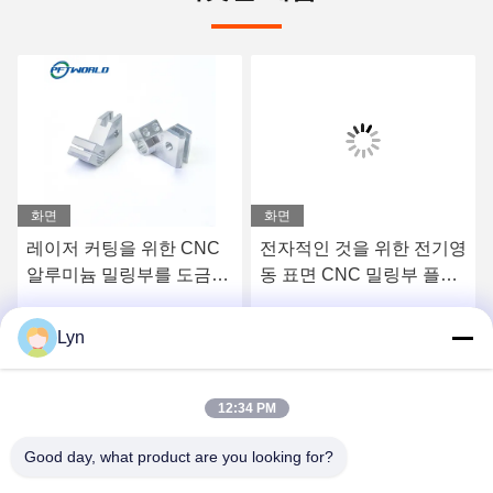
화면
화면
레이저 커팅을 위한 CNC
전자적인 것을 위한 전기영
알루미늄 밀링부를 도금처
동 표면 CNC 밀링부 플라
리하는 아연 닉레
스틱 철강 놋쇠
Lyn
요
최상의 가격을 얻으세요
최상의 가격을 얻으세요
12:34 PM
Good day, what product are you looking for?