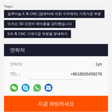
Tags:
알루미늄 5 축 CNC (컴퓨터에 의한 수치제어) 기계가공 부분
비즈는 3D 프린터 예비품을 강타했습니다
5개 축 CNC 기계가공 부분을 분쇄하기
연락처
연락처:
Lyn
TEL ::
+8618926459278
지금 채팅하세요