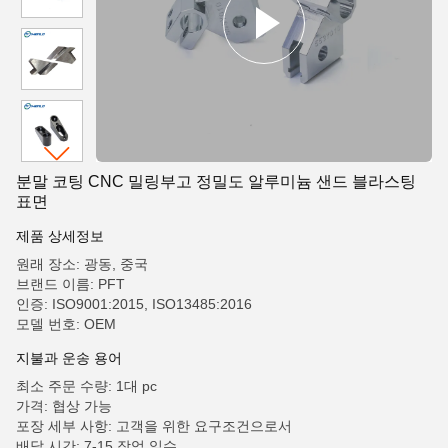
분말 코팅 CNC 밀링부고 정밀도 알루미늄 샌드 블라스팅
표면
제품 상세정보
원래 장소: 광동, 중국
브랜드 이름: PFT
인증: ISO9001:2015, ISO13485:2016
모델 번호: OEM
지불과 운송 용어
최소 주문 수량: 1대 pc
가격: 협상 가능
포장 세부 사항: 고객을 위한 요구조건으로서
배달 시간: 7-15 작업 일수