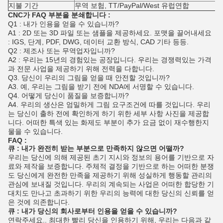
지불 기간
무역 보험, TT/PayPal/West 유럽연합
CNC가 FAQ 부분을 분쇄합니다 :
Q1 : 내가 인용을 얻을 수 있습니까?
A1 : 2D 또는 3D 파일 또는 샘플을 제공하세요. 포맷을 끌어내세요
: IGS, 단계, PDF, DWG, 데이터 교환 방식, CAD 기타 등등.
Q2 : 제조사 또는 무역업자입니까?
A2 : 우리는 15년의 경험있는 공장입니다. 우리는 경쟁력있는 가격
과 전문 사업을 제공하기 위해 전력을 다합니다.
Q3. 당신이 우리의 그림을 얻을 때 안전할 것입니까?
A3. 예, 우리는 그림을 받기 전에 NDA에 서명할 수 있습니다.
Q4. 어떻게 당신이 품질을 보증합니까?
A4. 우리의 생산은 엄밀하게 그림 요구조건에 따를 것입니다. 우리
는 당신이 출하 전에 확인하게 하기 위한 세부 사항 사진을 제공합
니다. 어떠한 특색 있는 화제도 부분이 추가 요금 없이 재수행한지
물을 수 있습니다.
FAQ :
큐 : 내가 완전히 받는 부분으로 만족하지 않으면 어떨까?
우리는 당신에 의해 제공된 초기 지시와 정보의 용어를 기반으로 자
료와 제작을 보증합니다. 주체적 결정을 기반으로 하는 어떠한 분쟁
도 당신에게 완전한 만족을 제공하기 위해 성실하게 행동할 관리의
관심에 보내질 것입니다. 우리의 계속되는 사업은 어떠한 합당한 기
대치도 만나고 초과하기 위한 우리의 능력에 대한 당신의 신뢰를 얻
은 것에 의존합니다.
큐 : 내가 당신의 회사로부터 인용을 얻을 수 있습니까?
연락주세요.. 최대한 빨리 당신을 인용하기 위해, 우리는 다음과 같