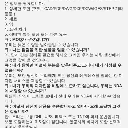
은 정보를 필요합니다 :
1. 상세한 도면 (포맷 : CAD/PDF/DWG/DXF/DXW/IGES/STEP 기타
등등.)
2. 재료
3. 양
4. 표면 처리
5. 어떠한 특수 포장 또는 다른 요구
큐 : MOQ가 무엇입니까?
우리는 낮은 수량을 받아들일 수 있습니다.
큐 : 나는 점검을 위한 샘플을 얻을 수 있습니까?
예, 단지 견본 경비를 필요로 하시오 그러면 우리는 대량 생산에서
그것을 찾아 올 것입니다.
큐 : 내가 원하면 어떨까 부분을 맞추어주고 그러나 내가 작성될 수
없습니까?
우리는 또한 당신이 우리에게 모든 당신의 레퀴레스를 말하는 한 디
자인 서비스를 제공할 수 있습니다.
큐 : 내가 우리의 디자인을 비밀에 보존하고 싶습니다, 우리는 NDA
에 서명할 수 있습니까?
확실히, 당신이 그림을 보내기 전에 우리는 NDA에 서명할 수 있습
니다.
큐 : 어떻게 당신이 상품을 수송합니까고 얼마나 오래 도달하 그것
은 걸립니까?
한 : 우리는 보통 DHL, UPS, 페덱스 또는 TNT에 의해 운반합니다.
보통 도달하는데 3-5 일이 걸립니다. 항공사와 바다가 또한 선택적
이어서 운반합니다.