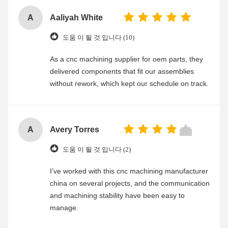
A
Aaliyah White
도움 이 될 것 입니다 (10)
As a cnc machining supplier for oem parts, they
delivered components that fit our assemblies
without rework, which kept our schedule on track.
A
Avery Torres
도움 이 될 것 입니다 (2)
I’ve worked with this cnc machining manufacturer
china on several projects, and the communication
and machining stability have been easy to
manage.