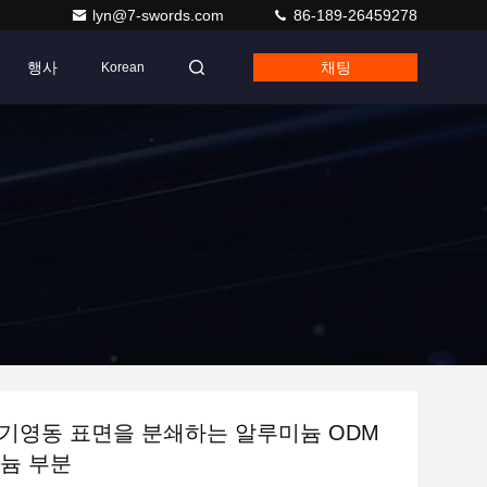
lyn@7-swords.com
86-189-26459278
행사
채팅
Korean
기영동 표면을 분쇄하는 알루미늄 ODM
타늄 부분