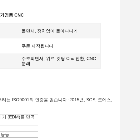
기영동 CNC
돌면서, 정처없이 돌아다니기
주문 제작됩니다
주조되면서, 위르-컷팅 Cnc 전환, CNC
분쇄
 ISO9001의 인증을 얻습니다 :2015년, SGS, 로에스,
기기 (EDM)를 만곡
 등등.