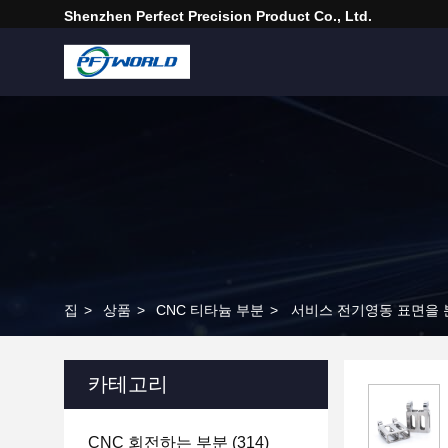
Shenzhen Perfect Precision Product Co., Ltd.
집
>
상품
>
CNC 티타늄 부분
>
서비스 전기영동 표면을 
카테고리
CNC 회전하는 부분
(314)