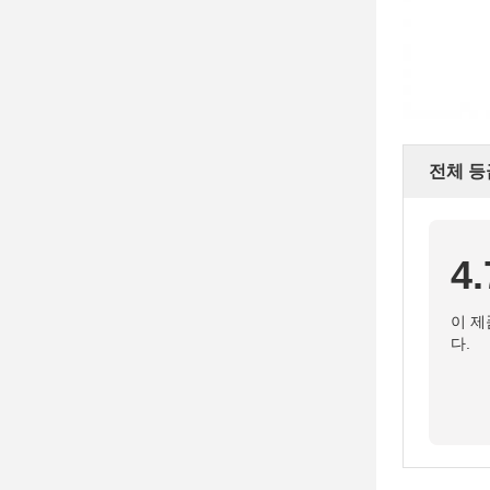
전체 등
4.
이 제
다.