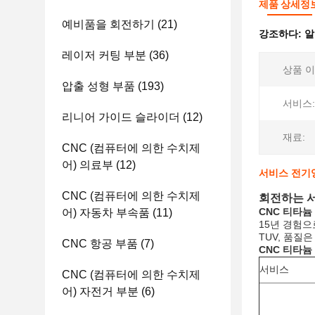
제품 상세정
예비품을 회전하기
(21)
강조하다:
알
레이저 커팅 부분
(36)
상품 이
압출 성형 부품
(193)
서비스:
리니어 가이드 슬라이더
(12)
재료:
CNC (컴퓨터에 의한 수치제
어) 의료부
(12)
서비스 전기영
CNC (컴퓨터에 의한 수치제
회전하는 서
CNC 티타늄 
어) 자동차 부속품
(11)
15년 경험으
TUV, 품질
CNC 항공 부품
(7)
CNC
티타늄 
서비스
CNC (컴퓨터에 의한 수치제
어) 자전거 부분
(6)