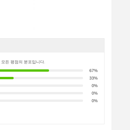
 모든 평점의 분포입니다.
67%
33%
0%
0%
0%