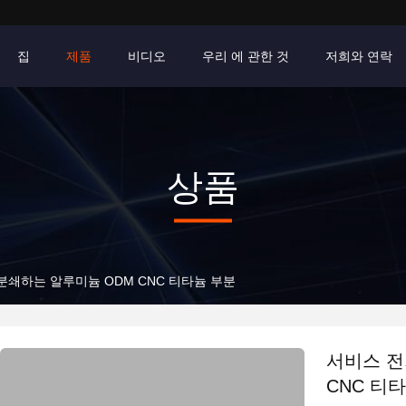
집
제품
비디오
우리 에 관한 것
저희와 연락
상품
분쇄하는 알루미늄 ODM CNC 티타늄 부분
서비스 전
CNC 티