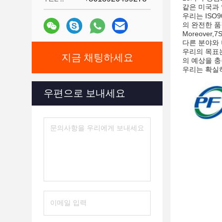
같은 미국과
우리는 ISO
의 완전한 품
Moreove
다른 분야와 
우리의 목표는
지금 채팅하세요
의 예상을 
우리는 확실히
우편으로 보내세요