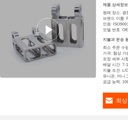
제품 상세정보
원래 장소: 광
브랜드 이름: 
인증: ISO9001
모델 번호: O
지불과 운송 
최소 주문 수량:
가격: 협상 가
포장 세부 사
배달 시간: 7-
지불 조건: L/
유니온, 머니
공급 능력: 100
최상