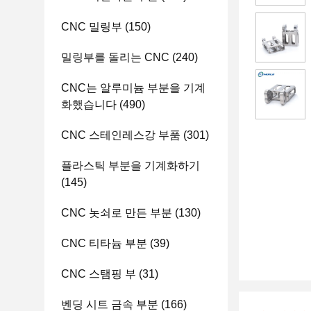
CNC 밀링부
(150)
밀링부를 돌리는 CNC
(240)
CNC는 알루미늄 부분을 기계
화했습니다
(490)
CNC 스테인레스강 부품
(301)
플라스틱 부분을 기계화하기
(145)
CNC 놋쇠로 만든 부분
(130)
CNC 티타늄 부분
(39)
CNC 스탬핑 부
(31)
벤딩 시트 금속 부분
(166)