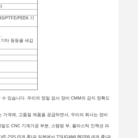
구리
ABS/PTFE/PEEK 기
,
는 기타 등등을 새깁
날 수 있습니다. 우리의 정밀 검사 장비 CMM의 감지 정확도
 가격에, 고품질 제품을 공급하면서, 우리의 회사는 장비
 정밀도 CNC 기계가공 부분, 스탬핑 부, 플라스틱 인젝션 파
2SS (5개 축)과 일본에서 TSUGAMI B0206 (6개 축)과