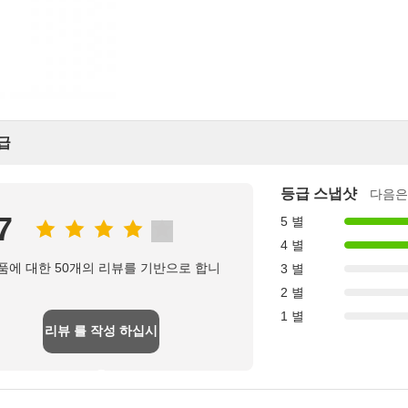
급
등급 스냅샷
다음은
7
5 별
4 별
품에 대한 50개의 리뷰를 기반으로 합니
3 별
2 별
1 별
리뷰 를 작성 하십시
오